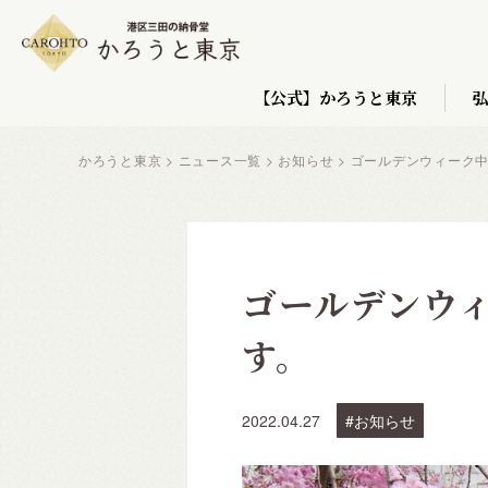
【公式】かろうと東京
かろうと東京
>
ニュース一覧
>
お知らせ
>
ゴールデンウィーク
ゴールデンウ
す。
2022.04.27
お知らせ