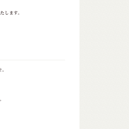
いたします。
せ。
。