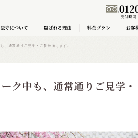
012
受付時間 
弘法寺について
選ばれる理由
料金プラン
お客
中も、通常通りご見学・ご参拝頂けます。
ィーク中も、通常通りご見学・