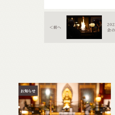
20
＜前へ
会
お知らせ