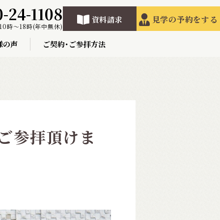
0-24-1108
見学の予約をする
資料請求
10時〜18時(年中無休)
様の声
ご契約･ご参拝方法
ご参拝頂けま