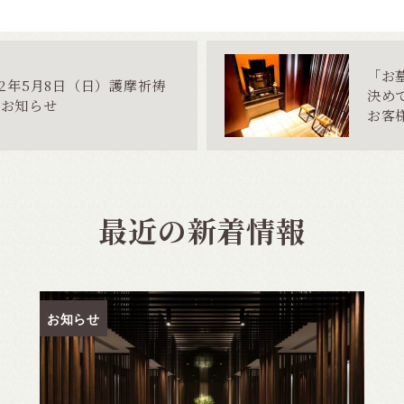
「お
22年5月8日（日）護摩祈祷
決め
のお知らせ
お客
最近の新着情報
お知らせ