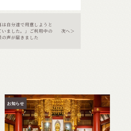
墓は自分達で用意しようと
ていました。」ご利用中の
次へ＞
様の声が届きました
お知らせ