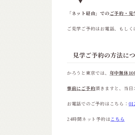
「
ネット経由」での
ご予約・見学
ご見学ご予約はお電話、もしく
見学ご予約の方法に
かろうと東京では、
年中無休10
事前にご予約
頂きますと、当日
お電話でのご予約はこちら：
01
24時間ネット予約は
こちら