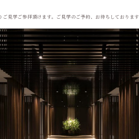
りご見学ご参拝頂けます。ご見学のご予約、お待ちしておりま