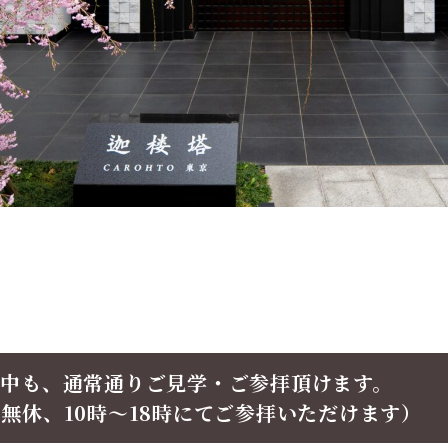
中も、通常通りご見学・ご参拝頂けます。
無休、10時〜18時にてご参拝いただけます）