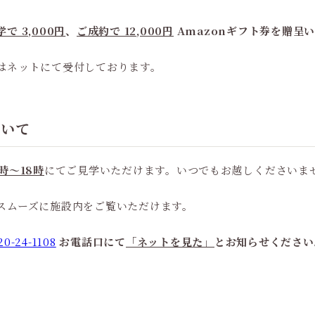
で 3,000円
、
ご成約で 12,000円
Amazonギフト券を贈呈
はネットにて受付しております。
ついて
時〜18時
にてご見学いただけます。いつでもお越しくださいま
スムーズに施設内をご覧いただけます。
20-24-1108
お電話口にて
「ネットを見た」
とお知らせください