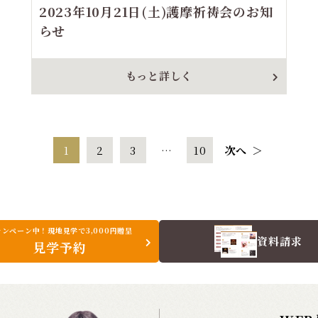
2023年10月21日(土)護摩祈祷会のお知
らせ
もっと詳しく
1
2
3
…
10
次へ
＞
ャンペーン中！現地見学で3,000円贈呈
資料請求
見学予約