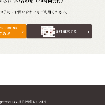
からお問い合わせ（24時間受付）
EB予約・お問い合わせもご利用ください。
3,000円贈呈
資料請求する
てみる
tagramで日々の様子を発信しています