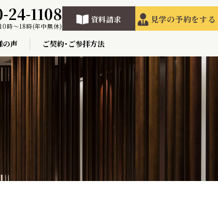
0-24-1108
見学の予約をする
資料請求
10時〜18時(年中無休)
様の声
ご契約･ご参拝方法