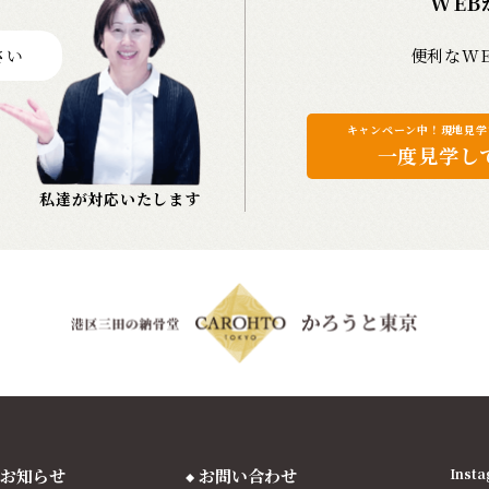
WEB
さい
便利なW
キャンペーン中！現地見学で
一度見学し
私達が対応いたします
お知らせ
お問い合わせ
Ins