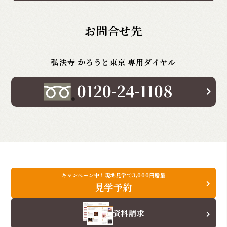
お問合せ先
弘法寺 かろうと東京 専用ダイヤル
0120-24-1108
キャンペーン中！現地見学で3,000円贈呈
見学予約
資料請求