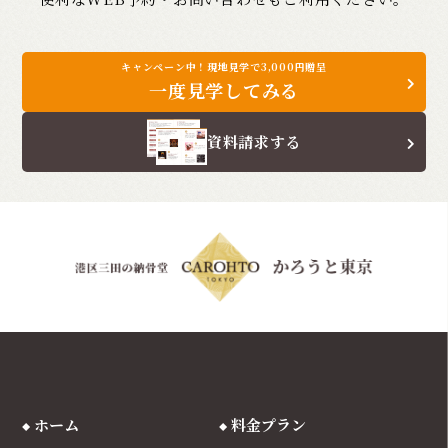
キャンペーン中！現地見学で3,000円贈呈
一度見学してみる
資料請求する
ホーム
料金プラン