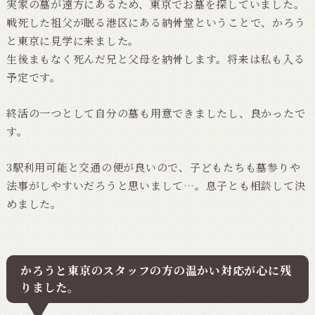
実家の墓が遠方にあるため、東京でお墓を探していました。
戦死した祖父が眠る港区にある納骨堂ということで、かろう
と東京に見学に来ました。
生後まもなく死んだ兄と父母を納骨します。将来は私も入る
予定です。
終活の一つとして自分の墓も用意できましたし、良かったで
す。
3駅利用可能と交通の便が良いので、子どもたちも墓参りや
法事がしやすいだろうと思いまして…。息子とも相談して決
めました。
かろうと東京のスタッフの方の温かい対応が心に残
りました。