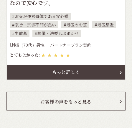
なので安心です。
お寺が運営母体である安心感
宗旨・宗派不問が良い
港区のお墓
港区駅近
生前墓
葬儀・法要もおまかせ
I.N様（70代）男性
パートナープラン契約
とてもよかった:
★★★★★
もっと詳しく
お客様の声をもっと見る