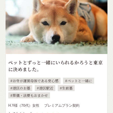
ペットとずっと一緒にいられるかろうと東京
に決めました。
お寺が運営母体である安心感
ペットと一緒に
港区のお墓
港区駅近
生前墓
葬儀・法要もおまかせ
H.Y様（70代）女性
プレミアムプラン契約