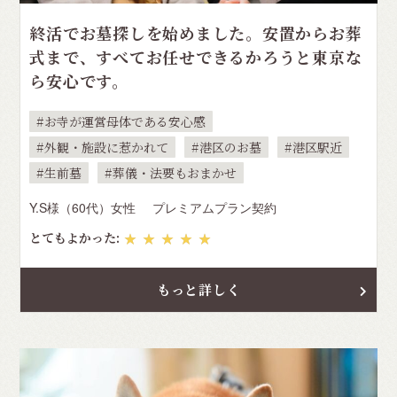
終活でお墓探しを始めました。安置からお葬
式まで、すべてお任せできるかろうと東京な
ら安心です。
お寺が運営母体である安心感
外観・施設に惹かれて
港区のお墓
港区駅近
生前墓
葬儀・法要もおまかせ
Y.S様（60代）女性
プレミアムプラン契約
とてもよかった:
★★★★★
もっと詳しく