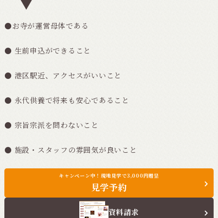
●お寺が運営母体である
● 生前申込ができること
● 港区駅近、アクセスがいいこと
● 永代供養で将来も安心であること
● 宗旨宗派を問わないこと
● 施設・スタッフの雰囲気が良いこと
キャンペーン中！現地見学で3,000円贈呈
見学予約
資料請求