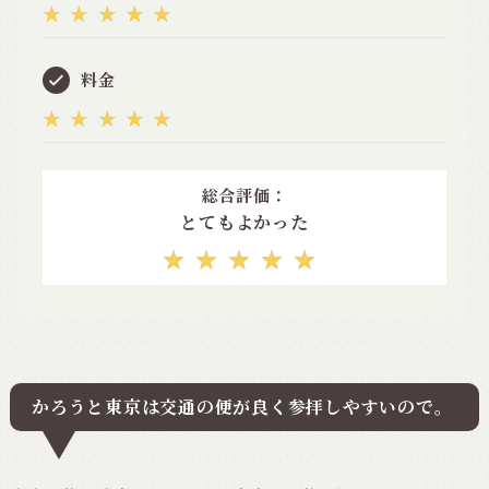
★★★★★
料金
★★★★★
総合評価：
とてもよかった
★★★★★
かろうと東京は交通の便が良く参拝しやすいので。