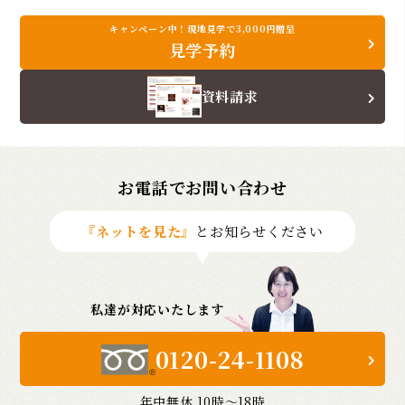
キャンペーン中！現地見学で3,000円贈呈
見学予約
資料請求
お電話でお問い合わせ
『ネットを見た』
とお知らせください
私達が対応いたします
0120-24-1108
年中無休 10時〜18時