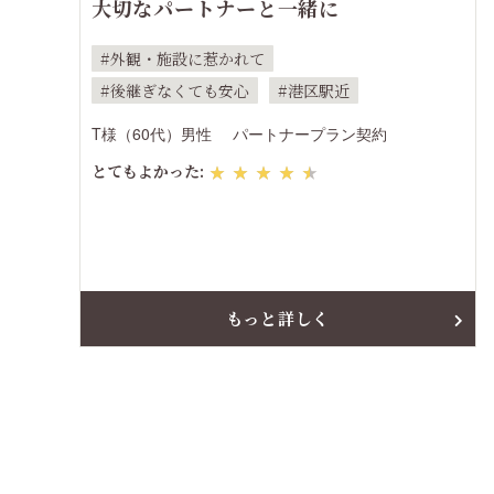
大切なパートナーと一緒に
外観・施設に惹かれて
後継ぎなくても安心
港区駅近
T様（60代）男性
パートナープラン契約
とてもよかった:
★★★★★
もっと詳しく