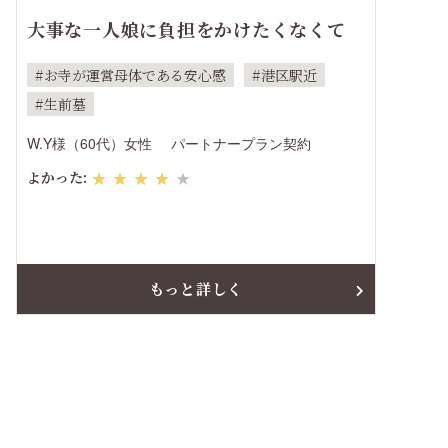
大事な一人娘に負担をかけたくなくて
お寺が運営母体である安心感
港区駅近
生前墓
W.Y様（60代）女性
パートナープラン契約
よかった:
★★★★★
もっと詳しく