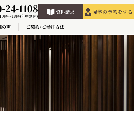
0-24-1108
見学の予約をする
資料請求
10時〜18時(年中無休)
様の声
ご契約･ご参拝方法