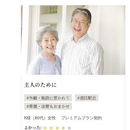
主人のために
外観・施設に惹かれて
港区駅近
葬儀・法要もおまかせ
K様（80代）女性
プレミアムプラン契約
よかった:
★★★★★