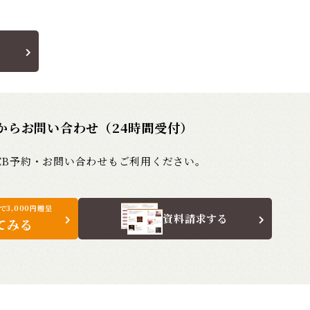
からお問い合わせ（24時間受付）
EB予約・お問い合わせもご利用ください。
3,000円贈呈
資料請求する
てみる