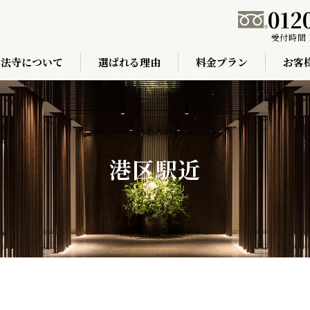
012
受付時間 
弘法寺について
選ばれる理由
料金プラン
お客
港区駅近