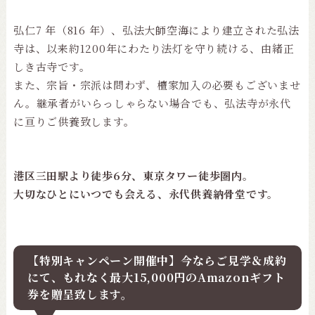
弘仁7 年（816 年）、弘法大師空海により建立された弘法
寺は、以来約1200年にわたり法灯を守り続ける、由緒正
しき古寺です。
また、宗旨・宗派は問わず、檀家加入の必要もございませ
ん。継承者がいらっしゃらない場合でも、弘法寺が永代
に亘りご供養致します。
港区三田駅より徒歩6分、東京タワー徒歩圏内。
大切なひとにいつでも会える、永代供養納骨堂です。
【特別キャンペーン開催中】今ならご見学＆成約
にて、もれなく最大15,000円のAmazonギフト
券を贈呈致します。