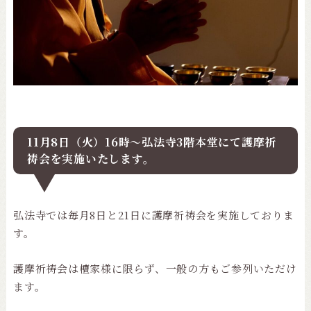
11月8日（火）16時～弘法寺3階本堂にて護摩祈
祷会を実施いたします。
弘法寺では毎月8日と21日に護摩祈祷会を実施しておりま
す。
護摩祈祷会は檀家様に限らず、一般の方もご参列いただけ
ます。