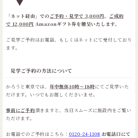
「
ネット経由」での
ご予約・見学で 3,000円
、
ご成約
で 12,000円
Amazonギフト券を贈呈いたします。
ご見学ご予約はお電話、もしくはネットにて受付しており
ます。
見学ご予約の方法について
かろうと東京では、
年中無休10時〜18時
にてご見学いた
だけます。いつでもお越しくださいませ。
事前にご予約
頂きますと、当日スムーズに施設内をご覧い
ただけます。
お電話でのご予約はこちら：
0120-24-1108
お電話口にて