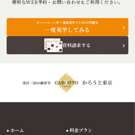
便利なWEB予約・お問い合わせもご利用ください。
キャンペーン中！現地見学で3,000円贈呈
一度見学してみる
資料請求する
ホーム
料金プラン