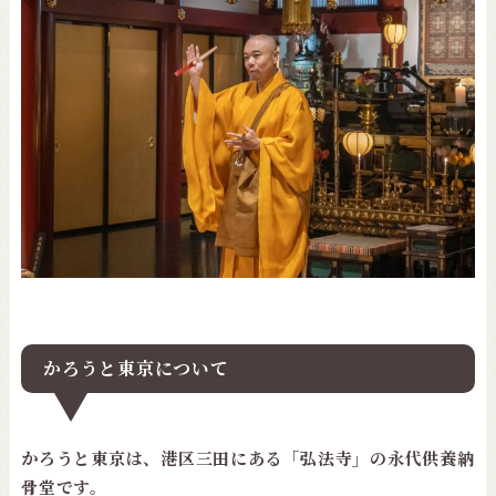
かろうと東京について
かろうと東京は、港区三田にある「弘法寺」の永代供養納
骨堂です。