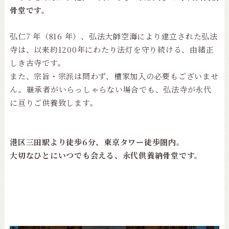
骨堂です。
弘仁7 年（816 年）、弘法大師空海により建立された弘法
寺は、以来約1200年にわたり法灯を守り続ける、由緒正
しき古寺です。
また、宗旨・宗派は問わず、檀家加入の必要もございませ
ん。継承者がいらっしゃらない場合でも、弘法寺が永代
に亘りご供養致します。
港区三田駅より徒歩6分、東京タワー徒歩圏内。
大切なひとにいつでも会える、永代供養納骨堂です。