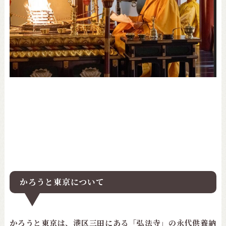
かろうと東京について
かろうと東京は、港区三田にある「弘法寺」の永代供養納