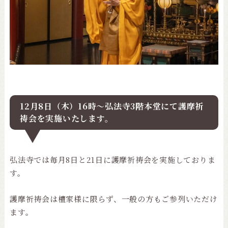
12月8日（木）16時～弘法寺3階本堂にて護摩祈
祷会を実施いたします。
弘法寺では毎月8日と21日に護摩祈祷会を実施しておりま
す。
護摩祈祷会は檀家様に限らず、一般の方もご参列いただけ
ます。