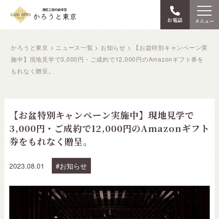
お電話
メニュー
かろうと東京
>
ニュース一覧
>
お知らせ
>
【お盆特別キャンペーン実
施中】現地見学で3,000円・ご成約で12,000円のAmazonギフト券を
もれなく贈呈。
【お盆特別キャンペーン実施中】現地見学で
3,000円・ご成約で12,000円のAmazonギフト
券をもれなく贈呈。
2023.08.01
お知らせ