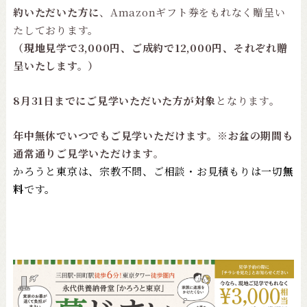
約いただいた方に
、Amazonギフト券をもれなく贈呈い
たしております。
（現地見学で3,000円、ご成約で12,000円、それぞれ贈
呈いたします。）
8月31日までにご見学いただいた方が対象
となります。
年中無休でいつでもご見学いただけます。※お盆の期間も
通常通りご見学いただけます
。
かろうと東京は、宗教不問、ご相談・お見積もりは一切
無
料
です。