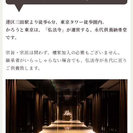
港区三田駅より徒歩6分、東京タワー徒歩圏内。
かろうと東京は、「弘法寺」が運営する、永代供養納骨堂
です。
宗旨・宗派は問わず、檀家加入の必要もございません。
継承者がいらっしゃらない場合でも、弘法寺が永代に亘り
ご供養致します。