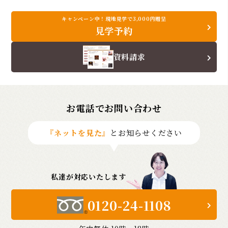
キャンペーン中！現地見学で3,000円贈呈
見学予約
資料請求
お電話でお問い合わせ
『ネットを見た』
とお知らせください
私達が対応いたします
0120-24-1108