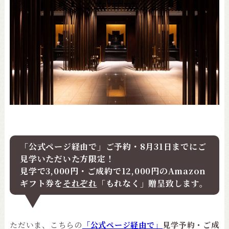
「公式ページ経由で」ご予約・8月31日までにご
見学いただいた方限定！
見学で3,000円・ご成約で12,000円のAmazon
ギフト券を
それぞれ
「もれなく」贈呈致します。
ただいま、こちらの
「公式ページ経由で」
見学予約・ご成